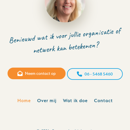
Benieuwd wat ik voor jullie organisatie of
netwerk kan betekenen?
Neem contact op
06 - 5468 5460
Home
Over mij
Wat ik doe
Contact